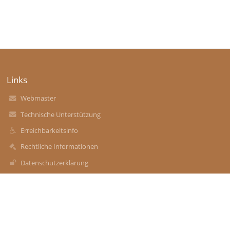
Links
Webmaster
Technische Unterstützung
Erreichbarkeitsinfo
Rechtliche Informationen
Datenschutzerklärung
Impressum
Sitemap
Über uns
Kontakt