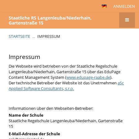
ANMELDEN
Staatliche RS Langenleuba/Niederhain,
Gartenstraße 15
STARTSEITE
...
IMPRESSUM
Impressum
Impressum
Die Webseite wird betrieben von der Staatliche Regelschule
Langenleuba/Niederhain, Gartenstraße 15 über das EduPage
Content Management System (
www.edupage-raabe.de
).
Der technische Betreiber der Website ist das Unetrnehmen
aSc
Applied Software Consultants, s.r.o.
Informationen über den Webseiten-Betreiber:
Name der Schule
Staatliche Regelschule Langenleuba/Niederhain, Gartenstraße
15
E-Mail-Adresse der Schule