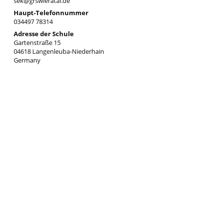
sek@grswieratal.de
Haupt-Telefonnummer
034497 78314
Adresse der Schule
Gartenstraße 15
04618 Langenleuba-Niederhain
Germany