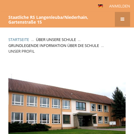
ANMELDEN
Staatliche RS Langenleuba/Niederhain,
Gartenstraße 15
STARTSEITE
...
ÜBER UNSERE SCHULE
...
GRUNDLEGENDE INFORMATION ÜBER DIE SCHULE
...
UNSER PROFIL
Unser
Profil