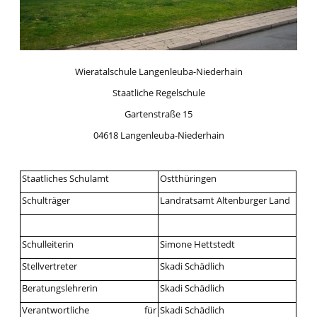
Wieratalschule Langenleuba-Niederhain
Staatliche Regelschule
Gartenstraße 15
04618 Langenleuba-Niederhain
Staatliches Schulamt
Ostthüringen
Schulträger
Landratsamt Altenburger Land
Schulleiterin
Simone Hettstedt
Stellvertreter
Skadi Schädlich
Beratungslehrerin
Skadi Schädlich
Verantwortliche für
Skadi Schädlich