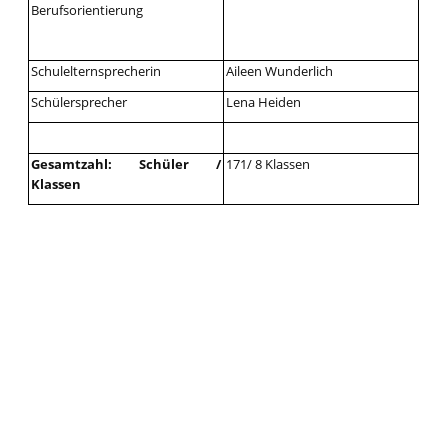
Berufsorientierung
Schulelternsprecherin
Aileen Wunderlich
Schülersprecher
Lena Heiden
Gesamtzahl: Schüler /
171/ 8 Klassen
Klassen