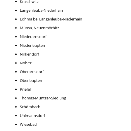
Kraschwitz
Langenleuba-Niederhain
Lohma bei Langenleuba-Niederhain
Münsa, Neuenmörbitz
Niederarnsdorf
Niederleupten
Nirkendorf
Nobitz
Oberarnsdorf
Oberleupten
Priefel
Thomas-Müntzer-Siedlung
Schömbach
Uhlmannsdorf
Wiesebach