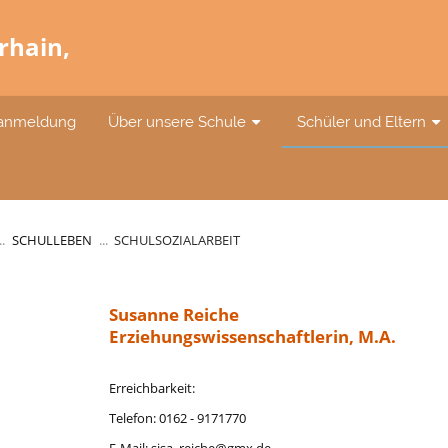
rhain,
anmeldung
Über unsere Schule
Schüler und Eltern
..
SCHULLEBEN
...
SCHULSOZIALARBEIT
Susanne Reiche
Erziehungswissenschaftlerin, M.A.
Erreichbarkeit:
Telefon: 0162 - 9171770