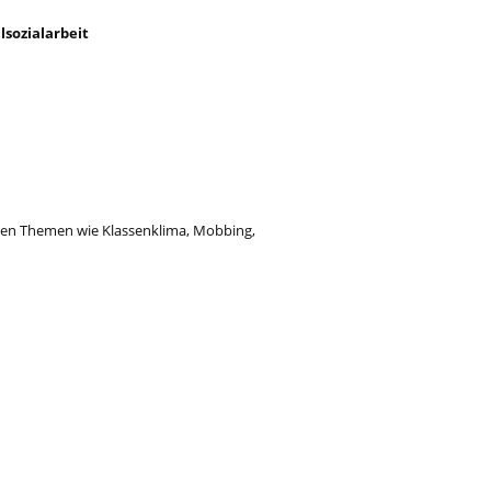
lsozialarbeit
nen Themen wie Klassenklima, Mobbing,