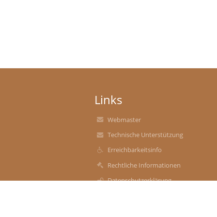
Links
Webmaster
Technische Unterstützung
Erreichbarkeitsinfo
Rechtliche Informationen
Datenschutzerklärung
Impressum
Sitemap